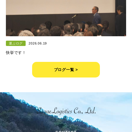
運ぶログ
2026.06.19
快挙です！
ブログ一覧 >