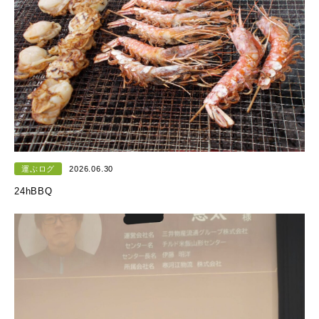
運ぶログ
2026.06.30
24hBBQ