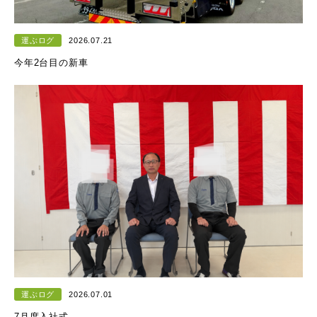
運ぶログ
2026.07.21
今年2台目の新車
運ぶログ
2026.07.01
7月度入社式