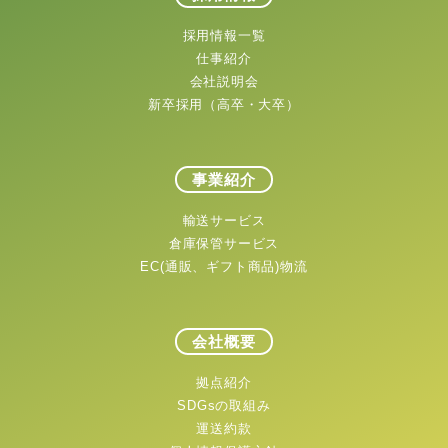
採用情報一覧
仕事紹介
会社説明会
新卒採用（高卒・大卒）
事業紹介
輸送サービス
倉庫保管サービス
EC(通販、ギフト商品)物流
会社概要
拠点紹介
SDGsの取組み
運送約款