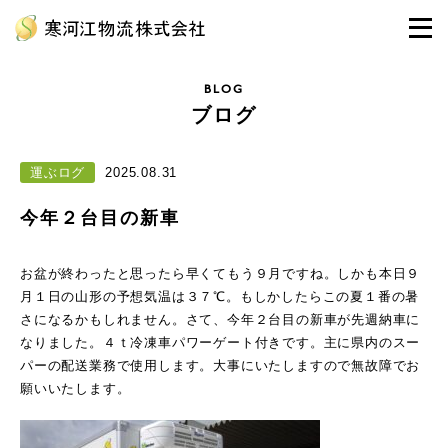
BLOG
ブログ
運ぶログ
2025.08.31
今年２台目の新車
お盆が終わったと思ったら早くてもう９月ですね。しかも本日９
月１日の山形の予想気温は３７℃。もしかしたらこの夏１番の暑
さになるかもしれません。さて、今年２台目の新車が先週納車に
なりました。４ｔ冷凍車パワーゲート付きです。主に県内のスー
パーの配送業務で使用します。大事にいたしますので無故障でお
願いいたします。