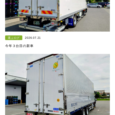
運ぶログ
2026.07.21
今年３台目の新車