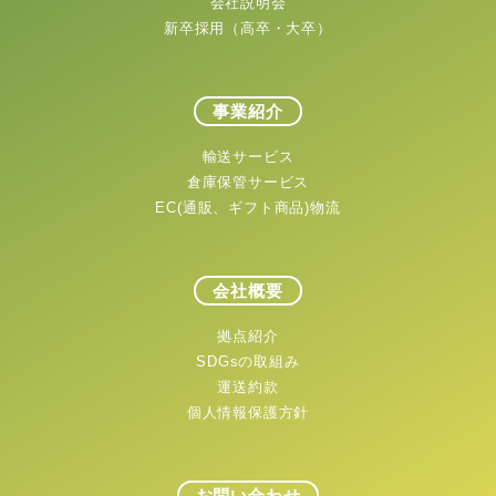
会社説明会
新卒採用（高卒・大卒）
事業紹介
輸送サービス
倉庫保管サービス
EC(通販、ギフト商品)物流
会社概要
拠点紹介
SDGsの取組み
運送約款
個人情報保護方針
お問い合わせ