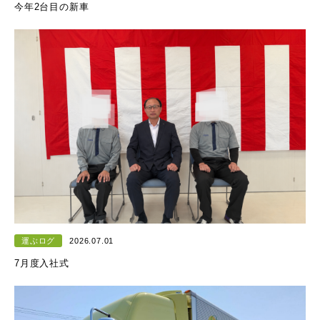
今年2台目の新車
運ぶログ
2026.07.01
7月度入社式