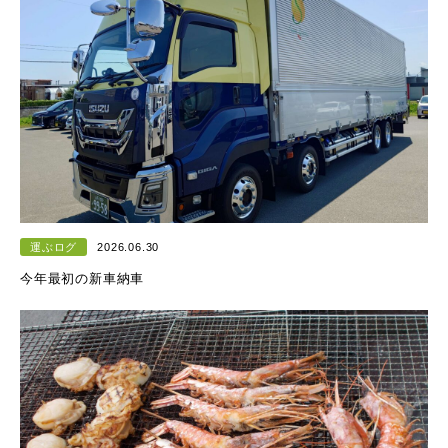
運ぶログ
2026.06.30
今年最初の新車納車