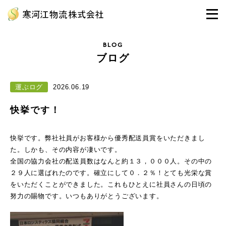
BLOG
ブログ
運ぶログ
2026.06.19
快挙です！
快挙です。弊社社員がお客様から優秀配送員賞をいただきまし
た。しかも、その内容が凄いです。
全国の協力会社の配送員数はなんと約１３，０００人。その中の
２９人に選ばれたのです。確立にして０．２％！とても光栄な賞
をいただくことができました。これもひとえに社員さんの日頃の
努力の賜物です。いつもありがとうございます。