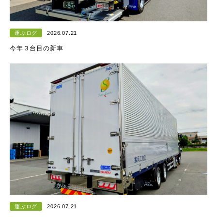
運ぶログ
2026.07.21
今年３台目の新車
運ぶログ
2026.07.21