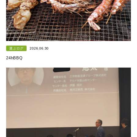
運ぶログ
2026.06.30
24hBBQ